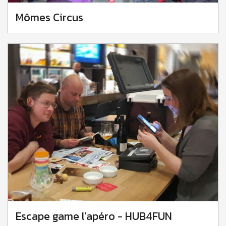
Mômes Circus
Escape game l’apéro - HUB4FUN