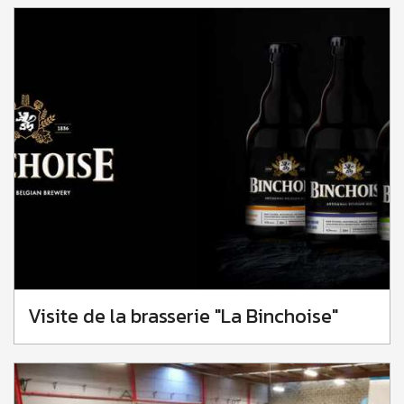
Visite de la brasserie "La Binchoise"