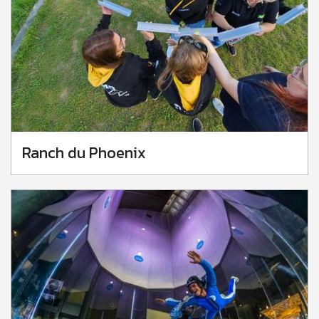
Ranch du Phoenix