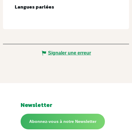
Langues parlées
Langues parlées
Signaler une erreur
Newsletter
Abonnez-vous à notre Newsletter