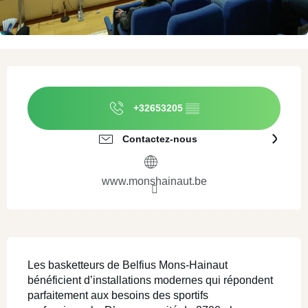
Ouverture et coordonnées
+32653205
▒▒
Contactez-nous
www.monshainaut.be
Description
Les basketteurs de Belfius Mons-Hainaut 
bénéficient d’installations modernes qui répondent 
parfaitement aux besoins des sportifs 