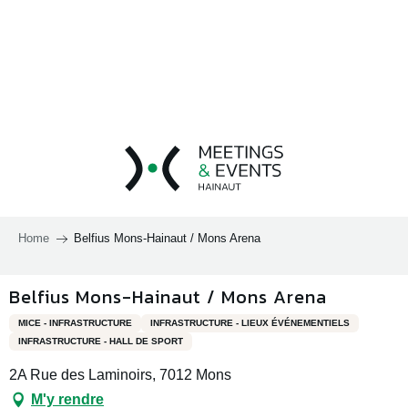
Aller
au
contenu
principal
Home
Belfius Mons-Hainaut / Mons Arena
Belfius Mons-Hainaut / Mons Arena
MICE - INFRASTRUCTURE
INFRASTRUCTURE - LIEUX ÉVÉNEMENTIELS
INFRASTRUCTURE - HALL DE SPORT
2A Rue des Laminoirs, 7012 Mons
M'y rendre