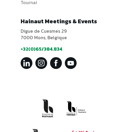
Tournai
Hainaut Meetings & Events
Digue de Cuesmes 29
7000 Mons, Belgique
+32(0)65/384.834