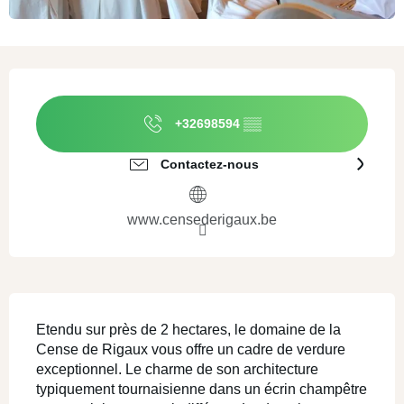
Ouverture et coordonnées
+32698594
▒▒
Contactez-nous
www.censederigaux.be
Description
Etendu sur près de 2 hectares, le domaine de la 
Cense de Rigaux vous offre un cadre de verdure 
exceptionnel. Le charme de son architecture 
typiquement tournaisienne dans un écrin champêtre 