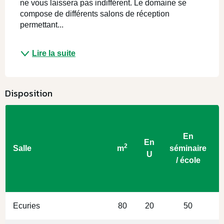
ne vous laissera pas indifférent. Le domaine se 
compose de différents salons de réception 
permettant...
Lire la suite
Disposition
En
En
2
Salle
m
séminaire
U
/ école
Ecuries
80
20
50