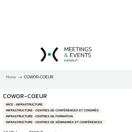
Aller
au
contenu
principal
Home
COWOR-COEUR
COWOR-COEUR
MICE - INFRASTRUCTURE
INFRASTRUCTURE - CENTRES DE CONFÉRENCES ET CONGRÈS
INFRASTRUCTURE - CENTRES DE FORMATION
INFRASTRUCTURE - CENTRES DE SÉMINAIRES ET CONFÉRENCES