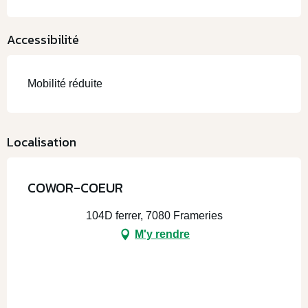
Accessibilité
Mobilité réduite
Localisation
COWOR-COEUR
104D ferrer, 7080 Frameries
M'y rendre