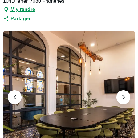
104D ferrer, 7080 Frameries
M'y rendre
Partager