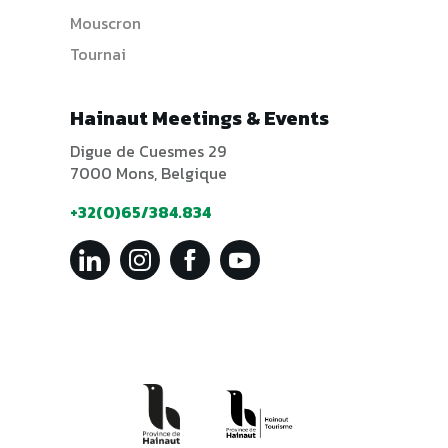
Mouscron
Tournai
Hainaut Meetings & Events
Digue de Cuesmes 29
7000 Mons, Belgique
+32(0)65/384.834