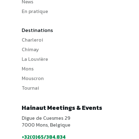
News
En pratique
Destinations
Charleroi
Chimay
La Louvière
Mons
Mouscron
Tournai
Hainaut Meetings & Events
Digue de Cuesmes 29
7000 Mons, Belgique
+32(0)65/384.834