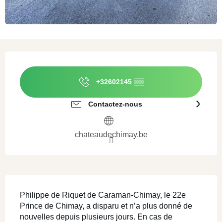
Ouverture et coordonnées
+32602145
▒▒
Contactez-nous
chateaudechimay.be
Description
Philippe de Riquet de Caraman-Chimay, le 22e 
Prince de Chimay, a disparu et n’a plus donné de 
nouvelles depuis plusieurs jours. En cas de 