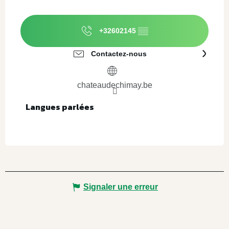
+32602145
▒▒
Contactez-nous
chateaudechimay.be
Langues parlées
Langues parlées
Signaler une erreur