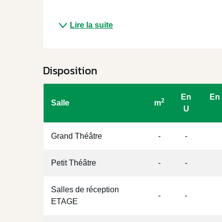
Lire la suite
Disposition
En
En 
2
Salle
m
U
Grand Théâtre
-
-
Petit Théâtre
-
-
Salles de réception
-
-
ETAGE