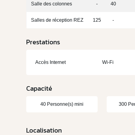
Salle des colonnes
-
40
Salles de réception REZ
125
-
Prestations
Accès Internet
Wi-Fi
Capacité
40 Personne(s) mini
300 Pe
Localisation