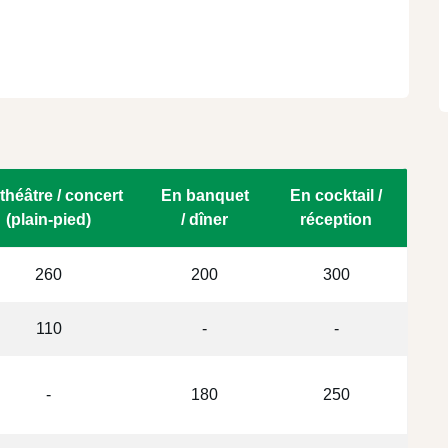
théâtre / concert
En banquet
En cocktail /
(plain-pied)
/ dîner
réception
260
200
300
110
-
-
-
180
250