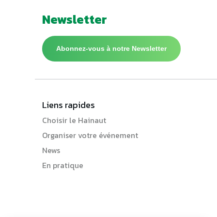
Newsletter
Abonnez-vous à notre Newsletter
Liens rapides
Choisir le Hainaut
Organiser votre événement
News
En pratique