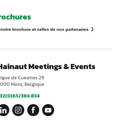
rochures
notre brochure et celles de nos partenaires
Hainaut Meetings & Events
igue de Cuesmes 29
000 Mons, Belgique
32(0)65/384.834