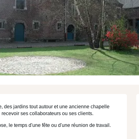
N
région
région
MEET
STAY
T
I
, des jardins tout autour et une ancienne chapelle 
n recevoir ses collaborateurs ou ses clients. 
se, le temps d'une fête ou d'une réunion de travail.