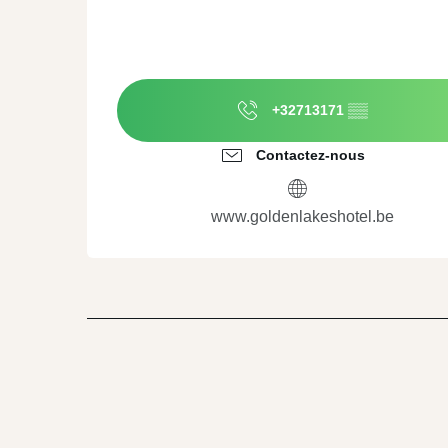
+32713171
▒▒
Contactez-nous
www.goldenlakeshotel.be