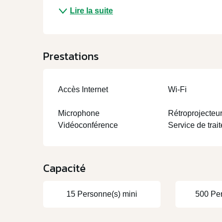
Lire la suite
Prestations
Accès Internet
Wi-Fi
Microphone
Rétroprojecteu
Vidéoconférence
Service de trait
Capacité
15 Personne(s) mini
500 Pe