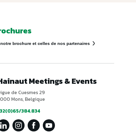
rochures
notre brochure et celles de nos partenaires
Hainaut Meetings & Events
igue de Cuesmes 29
000 Mons, Belgique
32(0)65/384.834