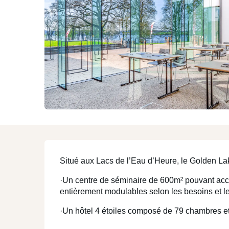
Mons et sa région
ENJOY
Description
Situé aux Lacs de l’Eau d’Heure, le Golden Lak
·Un centre de séminaire de 600m² pouvant accu
entièrement modulables selon les besoins et le
·Un hôtel 4 étoiles composé de 79 chambres et 