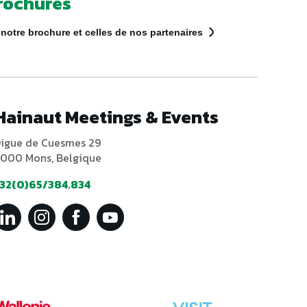
rochures
notre brochure et celles de nos partenaires
Hainaut Meetings & Events
igue de Cuesmes 29
000 Mons, Belgique
32(0)65/384.834