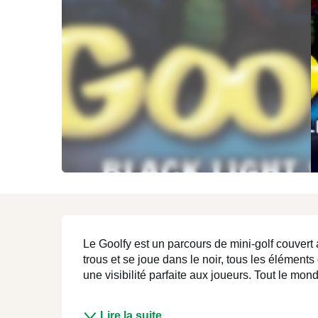
Mons et sa région
ENJOY
Description
Le Goolfy est un parcours de mini-golf couvert
trous et se joue dans le noir, tous les éléments
une visibilité parfaite aux joueurs. Tout le mon
Lire la suite