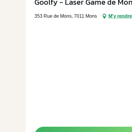
Goolfy - Laser Game de Mo
353 Rue de Mons, 7011 Mons
M'y rendre