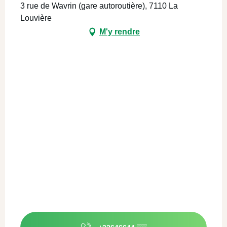
3 rue de Wavrin (gare autoroutière), 7110 La
Louvière
M'y rendre