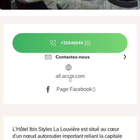
Ouverture et coordonnées
+32646644
▒▒
Contactez-nous
all.accor.com
Page Facebook
Description
L'Hôtel Ibis Styles La Louvière est situé au cœur 
d'un nœud autoroutier important reliant la capitale 