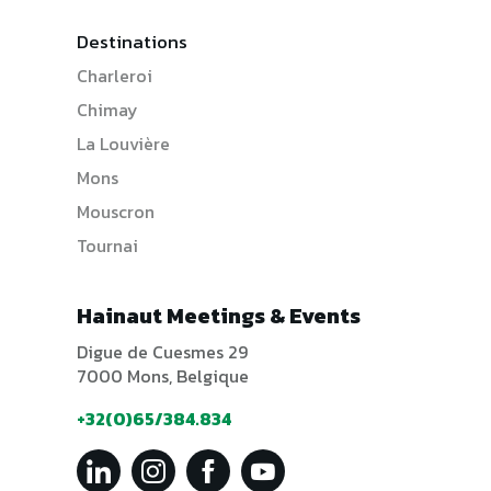
Destinations
Charleroi
Chimay
La Louvière
Mons
Mouscron
Tournai
Hainaut Meetings & Events
Digue de Cuesmes 29
7000 Mons, Belgique
+32(0)65/384.834