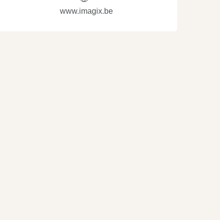
www.imagix.be