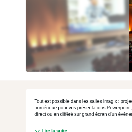
Mons et sa région
ENJOY
Description
Tout est possible dans les salles Imagix : projec
numérique pour vos présentations Powerpoint, p
direct ou en différé sur grand écran d'un événeme
Lire la suite