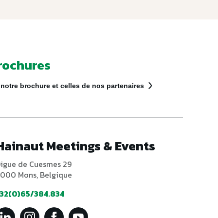
rochures
notre brochure et celles de nos partenaires
Hainaut Meetings & Events
igue de Cuesmes 29
000 Mons, Belgique
32(0)65/384.834