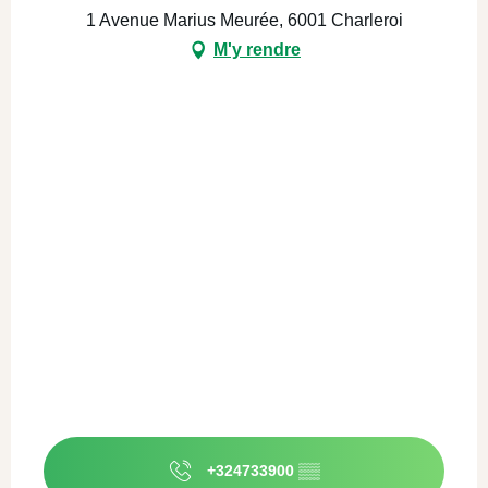
1 Avenue Marius Meurée, 6001 Charleroi
M'y rendre
+324733900
▒▒