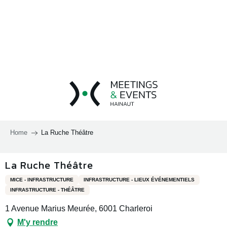
Aller
au
contenu
principal
Home
La Ruche Théâtre
La Ruche Théâtre
MICE - INFRASTRUCTURE
INFRASTRUCTURE - LIEUX ÉVÉNEMENTIELS
INFRASTRUCTURE - THÉÂTRE
1 Avenue Marius Meurée, 6001 Charleroi
M'y rendre