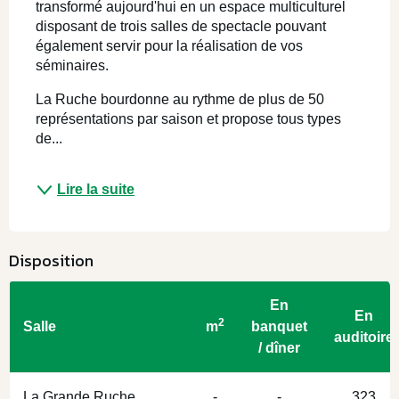
transformé aujourd'hui en un espace multiculturel 
disposant de trois salles de spectacle pouvant 
également servir pour la réalisation de vos 
séminaires.
La Ruche bourdonne au rythme de plus de 50 
représentations par saison et propose tous types 
de...
Lire la suite
Disposition
En
En
2
Salle
m
banquet
auditoire
/ dîner
La Grande Ruche
-
-
323