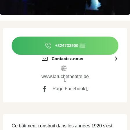
Ouverture et coordonnées
+324733900
▒▒
Contactez-nous
www.laruchetheatre.be
Page Facebook
Description
Ce bâtiment construit dans les années 1920 s'est 