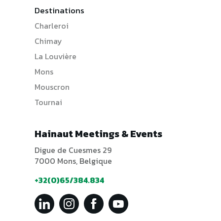
Destinations
Charleroi
Chimay
La Louvière
Mons
Mouscron
Tournai
Hainaut Meetings & Events
Digue de Cuesmes 29
7000 Mons, Belgique
+32(0)65/384.834