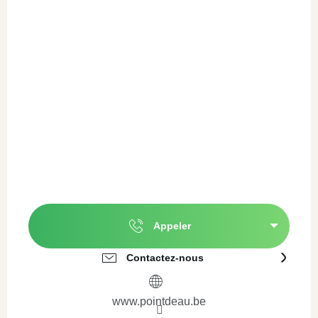
Appeler
Contactez-nous
www.pointdeau.be