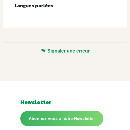
Langues parlées
Langues parlées
Signaler une erreur
Newsletter
Abonnez-vous à notre Newsletter