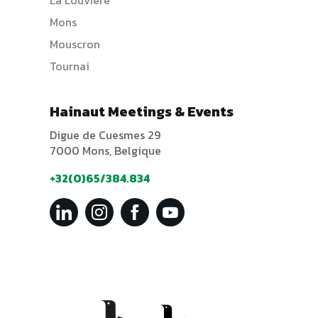
Mons
Mouscron
Tournai
Hainaut Meetings & Events
Digue de Cuesmes 29
7000 Mons, Belgique
+32(0)65/384.834