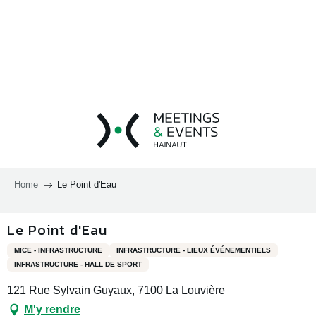
Aller
au
contenu
principal
Home
Le Point d'Eau
Le Point d'Eau
MICE - INFRASTRUCTURE
INFRASTRUCTURE - LIEUX ÉVÉNEMENTIELS
INFRASTRUCTURE - HALL DE SPORT
121 Rue Sylvain Guyaux, 7100 La Louvière
M'y rendre