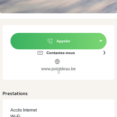
Ouverture et coordonnées
Appeler
Contactez-nous
www.pointdeau.be
Prestations
Accès Internet
Wi-Fi