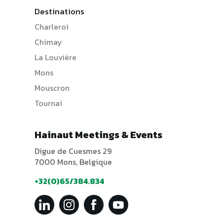
Destinations
Charleroi
Chimay
La Louvière
Mons
Mouscron
Tournai
Hainaut Meetings & Events
Digue de Cuesmes 29
7000 Mons, Belgique
+32(0)65/384.834