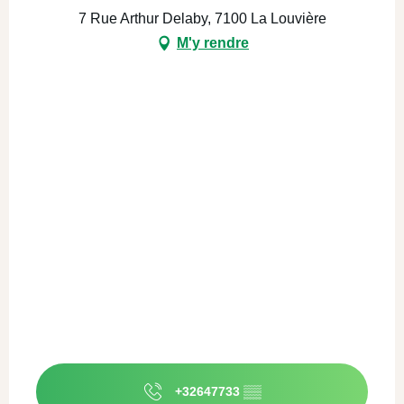
7 Rue Arthur Delaby, 7100 La Louvière
M'y rendre
+32647733
▒▒