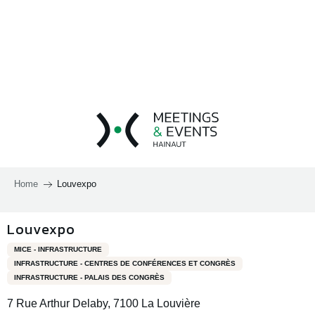
Aller
au
contenu
principal
Home
Louvexpo
Louvexpo
MICE - INFRASTRUCTURE
INFRASTRUCTURE - CENTRES DE CONFÉRENCES ET CONGRÈS
INFRASTRUCTURE - PALAIS DES CONGRÈS
7 Rue Arthur Delaby, 7100 La Louvière