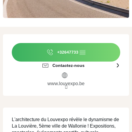
Ouverture et coordonnées
+32647733
▒▒
Contactez-nous
www.louvexpo.be
Description
L'architecture du Louvexpo révèle le dynamisme de 
La Louvière, 5ème ville de Wallonie ! Expositions, 