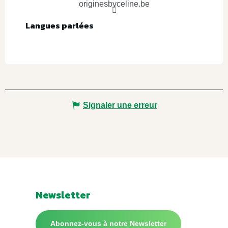
originesbyceline.be
Langues parlées
Langues parlées
Signaler une erreur
Newsletter
Abonnez-vous à notre Newsletter