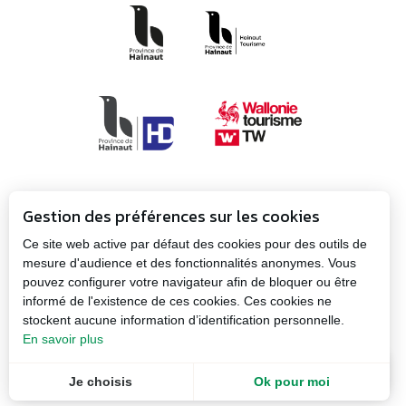
Gestion des préférences sur les cookies
Ce site web active par défaut des cookies pour des outils de
mesure d'audience et des fonctionnalités anonymes. Vous
pouvez configurer votre navigateur afin de bloquer ou être
Propulsé par
Plan
informé de l'existence de ces cookies. Ces cookies ne
la Province
Mentions
du
stockent aucune information d’identification personnelle.
de Hainaut
légales
site
En savoir plus
FR
Menu
Je choisis
Ok pour moi
Recherche