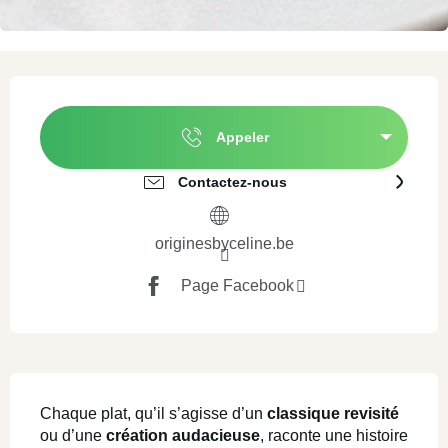
Ouverture et coordonnées
Appeler
Contactez-nous
originesbyceline.be
Page Facebook
Description
Chaque plat, qu’il s’agisse d’un 
classique revisité
ou d’une 
création audacieuse
, raconte une histoire 