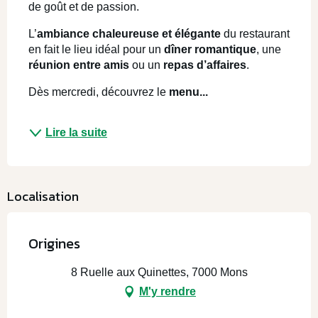
de goût et de passion.
L’
ambiance chaleureuse et élégante
 du restaurant 
en fait le lieu idéal pour un 
dîner romantique
, une 
réunion entre amis
 ou un 
repas d’affaires
.
Dès mercredi, découvrez le 
menu...
Lire la suite
Localisation
Origines
8 Ruelle aux Quinettes, 7000 Mons
M'y rendre