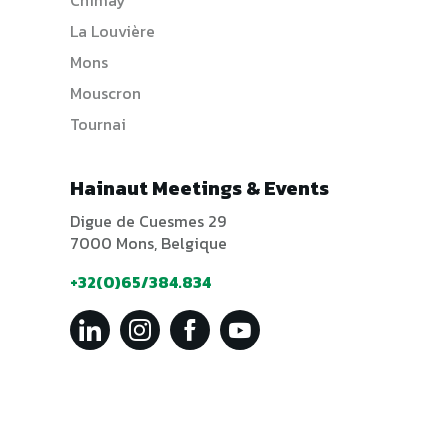
La Louvière
Mons
Mouscron
Tournai
Hainaut Meetings & Events
Digue de Cuesmes 29
7000 Mons, Belgique
+32(0)65/384.834