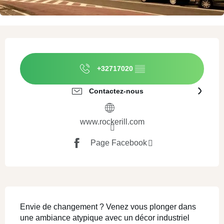
Ouverture et coordonnées
+32717020
▒▒
Contactez-nous
www.rockerill.com
Page Facebook
Description
Envie de changement ? Venez vous plonger dans 
une ambiance atypique avec un décor industriel 