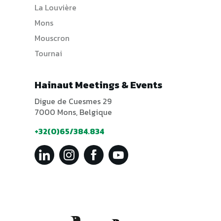
La Louvière
Mons
Mouscron
Tournai
Hainaut Meetings & Events
Digue de Cuesmes 29
7000 Mons, Belgique
+32(0)65/384.834