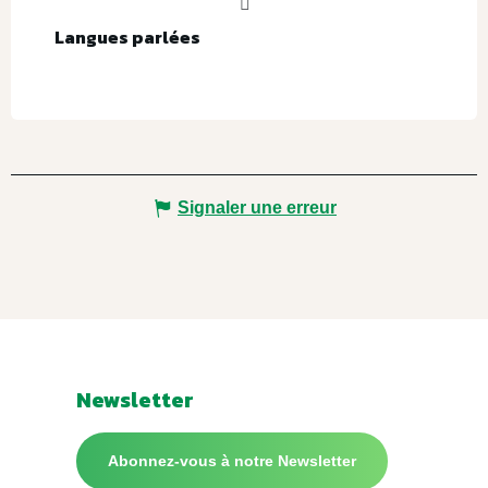
Langues parlées
Langues parlées
Signaler une erreur
Newsletter
Abonnez-vous à notre Newsletter