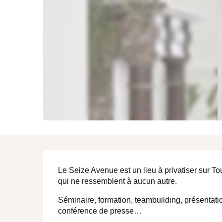
Mons et sa région
ENJOY
Description
Le Seize Avenue est un lieu à privatiser sur T
qui ne ressemblent à aucun autre.
Séminaire, formation, teambuilding, présentation
conférence de presse…