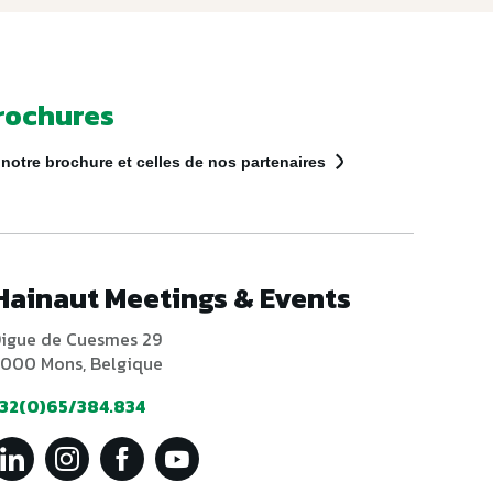
rochures
notre brochure et celles de nos partenaires
Hainaut Meetings & Events
igue de Cuesmes 29
000 Mons, Belgique
32(0)65/384.834