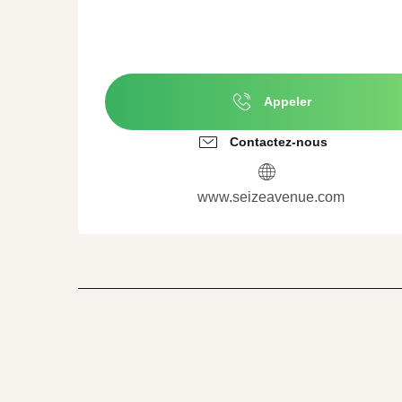
Appeler
Contactez-nous
www.seizeavenue.com