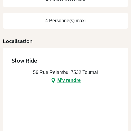
4 Personne(s) maxi
Localisation
Slow Ride
56 Rue Relambu, 7532 Tournai
M'y rendre