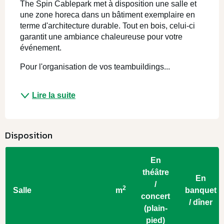
The Spin Cablepark met à disposition une salle et 
une zone horeca dans un bâtiment exemplaire en 
terme d'architecture durable. Tout en bois, celui-ci 
garantit une ambiance chaleureuse pour votre 
événement. 
Pour l'organisation de vos teambuildings...
Lire la suite
Disposition
En
théâtre
En
/
2
Salle
m
banquet
concert
/ dîner
(plain-
pied)