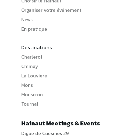
Choisir le Hainaut
Organiser votre événement
News
En pratique
Destinations
Charleroi
Chimay
La Louvière
Mons
Mouscron
Tournai
Hainaut Meetings & Events
Digue de Cuesmes 29