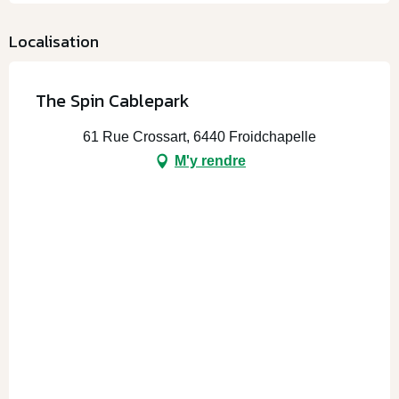
Localisation
The Spin Cablepark
61 Rue Crossart, 6440 Froidchapelle
M'y rendre