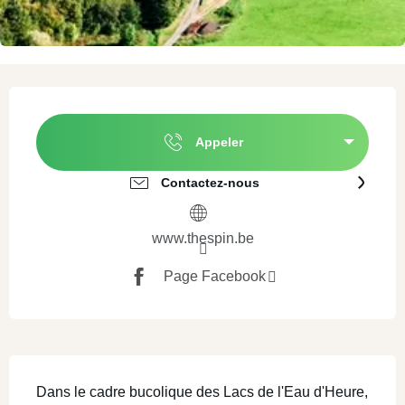
Ouverture et coordonnées
Appeler
Contactez-nous
www.thespin.be
Page Facebook
Description
Dans le cadre bucolique des Lacs de l'Eau d'Heure, 