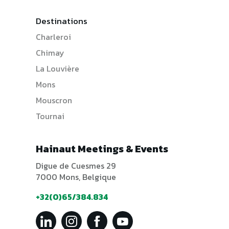
Destinations
Charleroi
Chimay
La Louvière
Mons
Mouscron
Tournai
Hainaut Meetings & Events
Digue de Cuesmes 29
7000 Mons, Belgique
+32(0)65/384.834