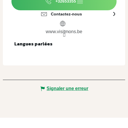
+32653355
▒▒
Contactez-nous
www.visitmons.be
Langues parlées
Langues parlées
Signaler une erreur