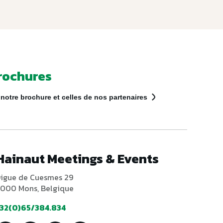
rochures
notre brochure et celles de nos partenaires
Hainaut Meetings & Events
igue de Cuesmes 29
000 Mons, Belgique
32(0)65/384.834