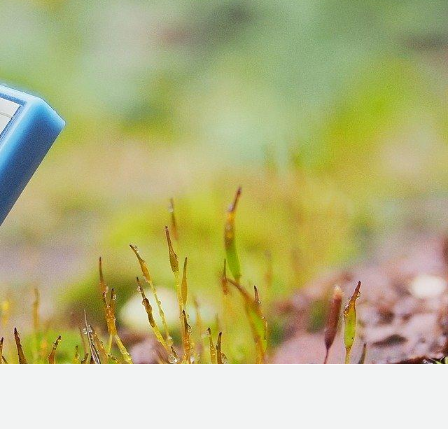
In de buurt van Rijsel
Evenementenbureaus
atuur
In de buurt van
Traiteurs
okale producten en
Valenciennes
roeven
Materiaalverhuur
ulturele
Arrangementen
nderdompeling