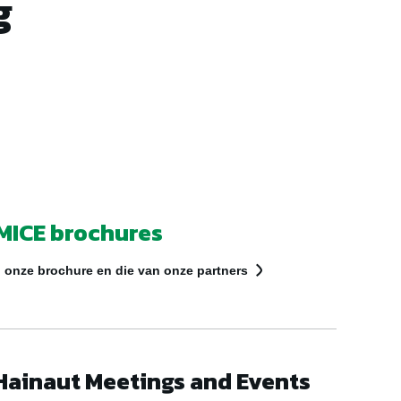
g
MICE brochures
 onze brochure en die van onze partners
Hainaut Meetings and Events