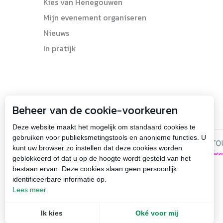
Kies van Henegouwen
Mijn evenement organiseren
Nieuws
In pratijk
Beheer van de cookie-voorkeuren
Deze website maakt het mogelijk om standaard cookies te
gebruiken voor publieksmetingstools en anonieme functies. U
kunt uw browser zo instellen dat deze cookies worden
geblokkeerd of dat u op de hoogte wordt gesteld van het
bestaan ervan. Deze cookies slaan geen persoonlijk
identificeerbare informatie op.
Wettelijke vermeldingen
Sitemap
Lees meer
Ik kies
Oké voor mij