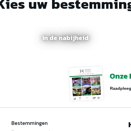
Kies uw bestemmin
In de nabijheid
Onze 
Raadpleeg
Bestemmingen