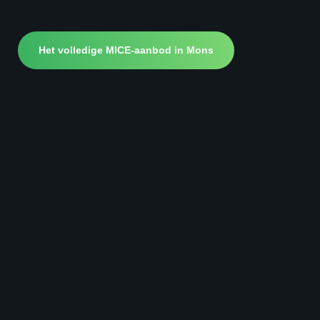
Het volledige MICE-aanbod in Mons