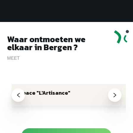
Waar ontmoeten we
elkaar in Bergen ?
MEET
Espace "L'Artisance"
Pl