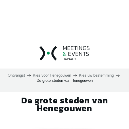
Aller
au
contenu
principal
Ontvangst
Kies voor Henegouwen
Kies uw bestemming
De grote steden van Henegouwen
De grote steden van
Henegouwen