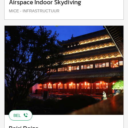
Airspace Indoor Skydiving
MICE - INFRASTRUCTUUR
BEL