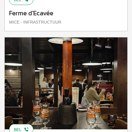
Ferme d'Ecavée
MICE - INFRASTRUCTUUR
BEL