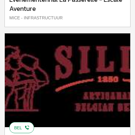
Aventure
MICE - INFRASTRUCTUUR
BEL