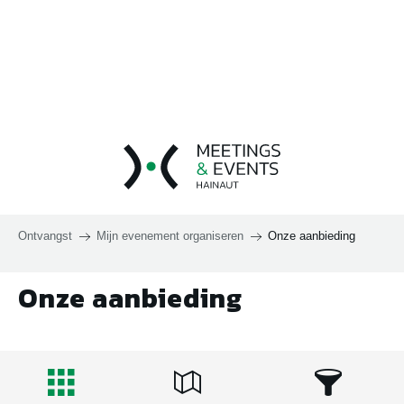
Aller
au
contenu
principal
Ontvangst
Mijn evenement organiseren
Onze aanbieding
Onze aanbieding