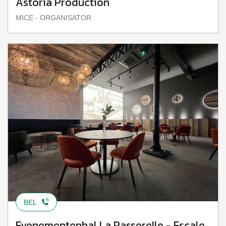
Astoria Production
MICE - ORGANISATOR
BEL
Evenementenhal La Passerelle - Escale