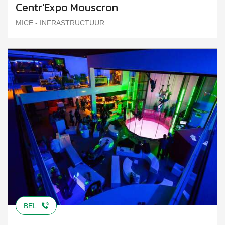
Centr'Expo Mouscron
MICE - INFRASTRUCTUUR
BEL