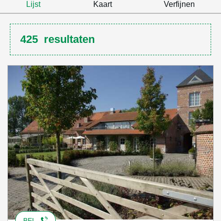
Lijst
Kaart
Verfijnen
425
resultaten
BEL