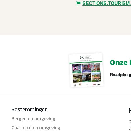
SECTIONS.TOURISM
Onze 
Raadpleeg
Bestemmingen
Bergen en omgeving
D
Charleroi en omgeving
7