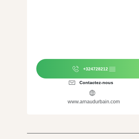
+324728212
▒▒
Contactez-nous
www.arnaudurbain.com