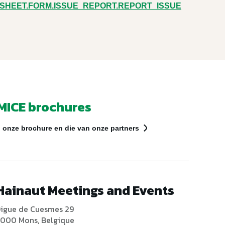
.SHEET.FORM.ISSUE_REPORT.REPORT_ISSUE
MICE brochures
 onze brochure en die van onze partners
Hainaut Meetings and Events
igue de Cuesmes 29
000 Mons, Belgique