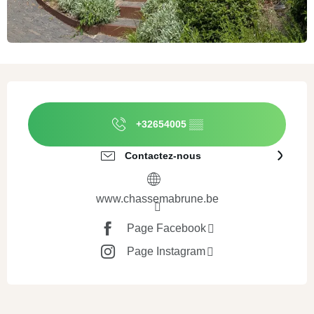
Ouverture et coordonnées
+32654005
▒▒
Contactez-nous
www.chassemabrune.be
Page Facebook
Page Instagram