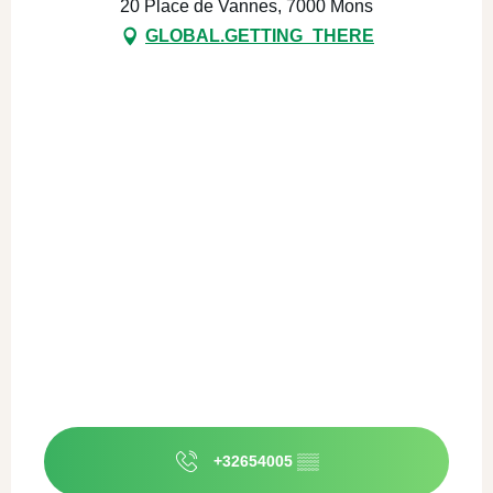
20 Place de Vannes, 7000 Mons
GLOBAL.GETTING_THERE
+32654005
▒▒