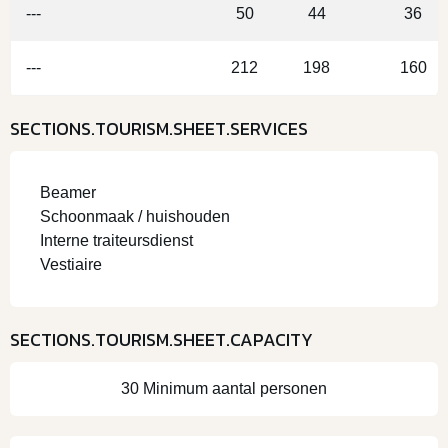
---
50
44
36
---
212
198
160
SECTIONS.TOURISM.SHEET.SERVICES
Beamer
Schoonmaak / huishouden
Interne traiteursdienst
Vestiaire
SECTIONS.TOURISM.SHEET.CAPACITY
30 Minimum aantal personen