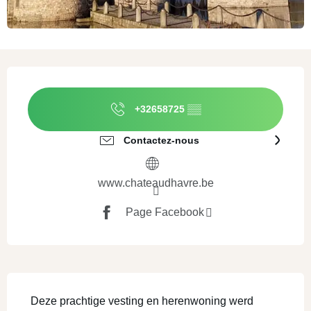
Ouverture et coordonnées
+32658725
▒▒
Contactez-nous
www.chateaudhavre.be
Page Facebook
SECTIONS.TOURISM.SHEET.DESCRI
 Deze prachtige vesting en herenwoning werd 