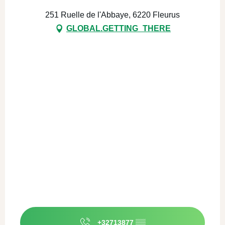
251 Ruelle de l'Abbaye, 6220 Fleurus
GLOBAL.GETTING_THERE
+32713877
▒▒