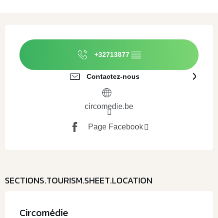
Ouverture et coordonnées
+32713877
▒▒
Contactez-nous
circomedie.be
Page Facebook
SECTIONS.TOURISM.SHEET.LOCATION
Circomédie