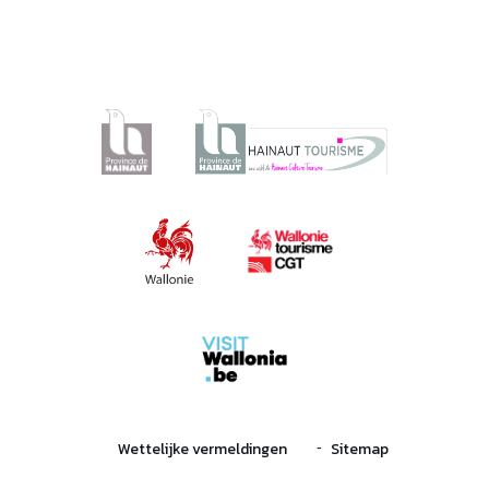
Wettelijke vermeldingen
Sitemap