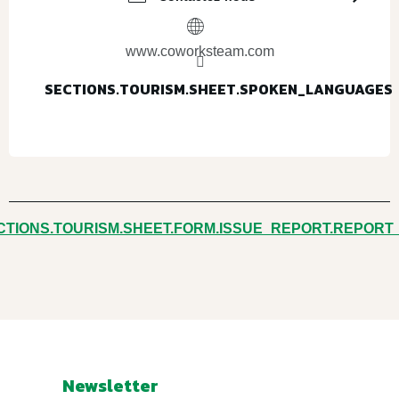
www.coworksteam.com
SECTIONS.TOURISM.SHEET.SPOKEN_LANGUAGES
SECTIONS.TOURISM.SHEET.SPOKEN_LANGUAGES
CTIONS.TOURISM.SHEET.FORM.ISSUE_REPORT.REPORT
Newsletter