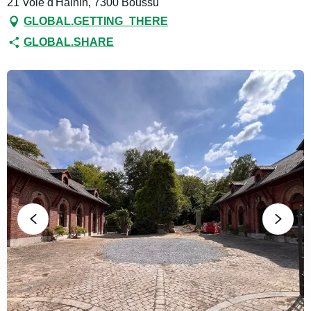
21 Voie d'Hainin, 7300 Boussu
GLOBAL.GETTING_THERE
GLOBAL.SHARE