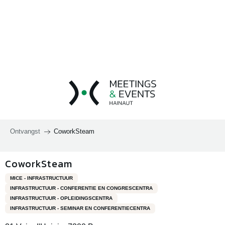
Aller
au
contenu
principal
Ontvangst
CoworkSteam
CoworkSteam
MICE - INFRASTRUCTUUR
INFRASTRUCTUUR - CONFERENTIE EN CONGRESCENTRA
INFRASTRUCTUUR - OPLEIDINGSCENTRA
INFRASTRUCTUUR - SEMINAR EN CONFERENTIECENTRA