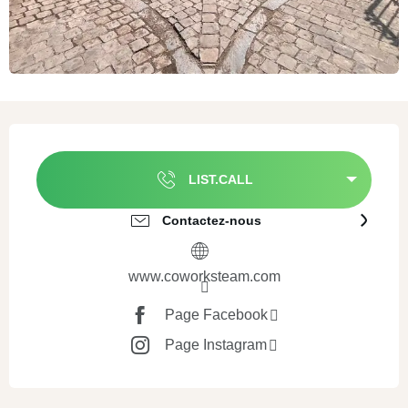
Ouverture et coordonnées
LIST.CALL
Contactez-nous
www.coworksteam.com
Page Facebook
Page Instagram