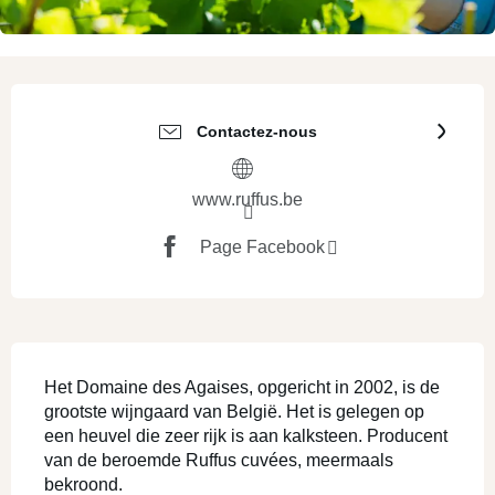
Ouverture et coordonnées
Contactez-nous
www.ruffus.be
Page Facebook
SECTIONS.TOURISM.SHEET.DESCRI
Het Domaine des Agaises, opgericht in 2002, is de 
grootste wijngaard van België. Het is gelegen op 
een heuvel die zeer rijk is aan kalksteen. Producent 
van de beroemde Ruffus cuvées, meermaals 
bekroond.