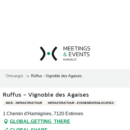
Aller
au
contenu
principal
Ontvangst
Ruffus - Vignoble des Agaises
Ruffus - Vignoble des Agaises
MICE - INFRASTRUCTUUR
INFRASTRUCTUUR - EVENEMENTENLOCATIES
1 Chemin d'Harmignies, 7120 Estinnes
GLOBAL.GETTING_THERE