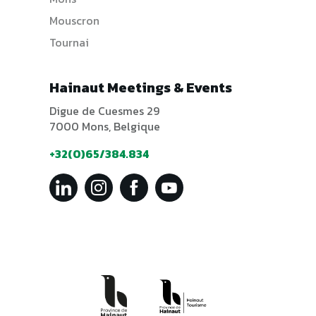
Mouscron
Tournai
Hainaut Meetings & Events
Digue de Cuesmes 29
7000 Mons, Belgique
+32(0)65/384.834