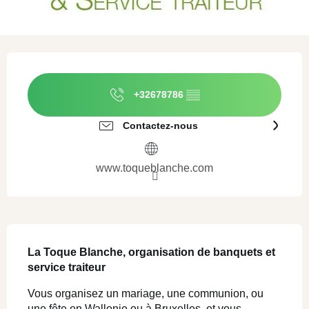
Ouverture et coordonnées
+32678786
▒▒
Contactez-nous
www.toqueblanche.com
Description
La Toque Blanche, organisation de banquets et 
service traiteur
Vous organisez un mariage, une communion, ou 
une fête en Wallonie ou à Bruxelles, et vous 