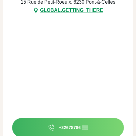
15 Rue de Petit-Roeulx, 6230 Pont-à-Celles
GLOBAL.GETTING_THERE
+32678786
▒▒