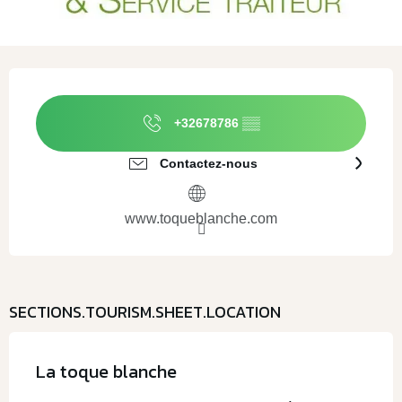
Ouverture et coordonnées
+32678786
▒▒
Contactez-nous
www.toqueblanche.com
SECTIONS.TOURISM.SHEET.LOCATION
La toque blanche