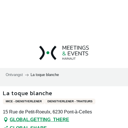
Aller
au
contenu
principal
Ontvangst
La toque blanche
La toque blanche
MICE - DIENSTVERLENER
DIENSTVERLENER - TRAITEURS
15 Rue de Petit-Roeulx, 6230 Pont-à-Celles
GLOBAL.GETTING_THERE